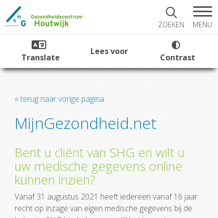
MENU
ZOEKEN
Lees voor
Translate
Contrast
« terug naar vorige pagina
MijnGezondheid.net
Bent u cliënt van SHG en wilt u
uw medische gegevens online
kunnen inzien?
Vanaf 31 augustus 2021 heeft iedereen vanaf 16 jaar
recht op inzage van eigen medische gegevens bij de