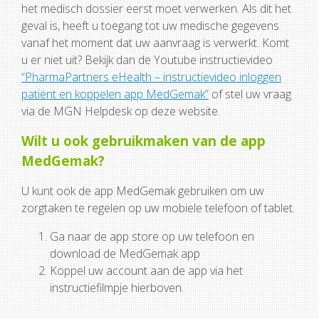
het medisch dossier eerst moet verwerken. Als dit het
geval is, heeft u toegang tot uw medische gegevens
vanaf het moment dat uw aanvraag is verwerkt. Komt
u er niet uit? Bekijk dan de Youtube instructievideo
“PharmaPartners eHealth – instructievideo inloggen
patiënt en koppelen app MedGemak”
of stel uw vraag
via de MGN Helpdesk op deze website.
Wilt u ook gebruikmaken van de app
MedGemak?
U kunt ook de app MedGemak gebruiken om uw
zorgtaken te regelen op uw mobiele telefoon of tablet.
Ga naar de app store op uw telefoon en
download de MedGemak app
Koppel uw account aan de app via het
instructiefilmpje hierboven.