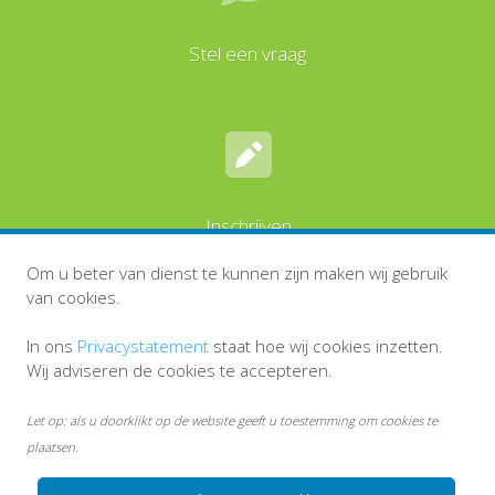
Stel een vraag
Inschrijven
Om u beter van dienst te kunnen zijn maken wij gebruik
van cookies.
In ons
Privacystatement
staat hoe wij cookies inzetten.
Wij adviseren de cookies te accepteren.
Let op: als u doorklikt op de website geeft u toestemming om cookies te
plaatsen.