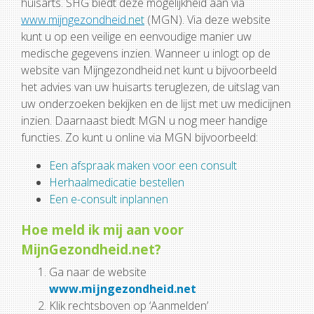
huisarts. SHG biedt deze mogelijkheid aan via
www.mijngezondheid.
net
(MGN). Via deze website
kunt u op een veilige en eenvoudige manier uw
medische gegevens inzien. Wanneer u inlogt op de
website van Mijngezondheid.net kunt u bijvoorbeeld
het advies van uw huisarts teruglezen, de uitslag van
uw onderzoeken bekijken en de lijst met uw medicijnen
inzien. Daarnaast biedt MGN u nog meer handige
functies. Zo kunt u online via MGN bijvoorbeeld:
Een afspraak maken voor een consult
Herhaalmedicatie bestellen
Een e-consult inplannen
Hoe meld ik mij aan voor
MijnGezondheid.net?
Ga naar de website
www.mijngezondheid.net
Klik rechtsboven op ‘Aanmelden’