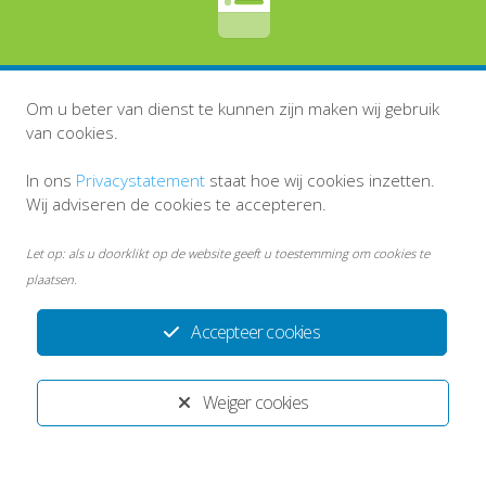
Naar onze website
Om u beter van dienst te kunnen zijn maken wij gebruik
van cookies.
In ons
Privacystatement
staat hoe wij cookies inzetten.
Wij adviseren de cookies te accepteren.
Let op: als u doorklikt op de website geeft u toestemming om cookies te
plaatsen.
Accepteer cookies
Disclaimer
Persoonsgegevens en privacy
Weiger cookies