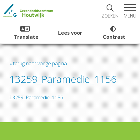
MENU
ZOEKEN
Lees voor
Translate
Contrast
« terug naar vorige pagina
13259_Paramedie_1156
13259_Paramedie_1156