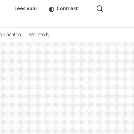
Lees voor
Contrast
n klachten
Werken bij